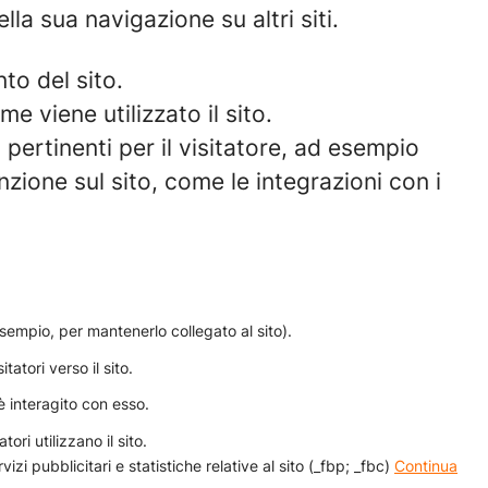
lla sua navigazione su altri siti.
to del sito.
 viene utilizzato il sito.
pertinenti per il visitatore, ad esempio
nzione sul sito, come le integrazioni con i
sempio, per mantenerlo collegato al sito).
tatori verso il sito.
 interagito con esso.
ori utilizzano il sito.
izi pubblicitari e statistiche relative al sito (_fbp; _fbc)
Continua