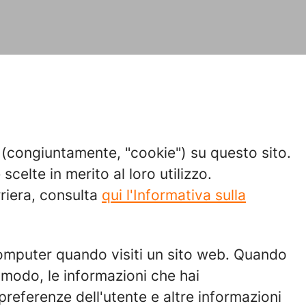
 (congiuntamente, "cookie") su questo sito.
celte in merito al loro utilizzo.
riera, consulta
qui l'Informativa sulla
 computer quando visiti un sito web. Quando
o modo, le informazioni che hai
eferenze dell'utente e altre informazioni