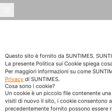
MENU CARRIERA
Questo sito è fornito da SUNTIMES. SUNTIME
La presente Politica sui Cookie spiega cosa 
Per maggiori informazioni su come SUNTIMES
Privacy
di SUNTIMES.
Cosa sono i cookie?
Un cookie è un piccolo file contenente una 
visiti di nuovo il sito, i cookie consentono 
precedentemente fornito possono essere re