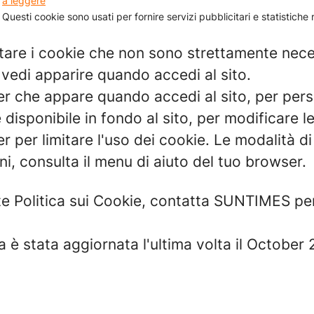
a leggere
Questi cookie sono usati per fornire servizi pubblicitari e statistiche r
fiutare i cookie che non sono strettamente nece
vedi apparire quando accedi al sito.
r che appare quando accedi al sito, per perso
 disponibile in fondo al sito, per modificare l
per limitare l'uso dei cookie. Le modalità di 
i, consulta il menu di aiuto del tuo browser.
e Politica sui Cookie, contatta SUNTIMES per 
ra è stata aggiornata l'ultima volta il October