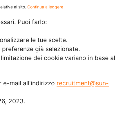
elative al sito.
Continua a leggere
ssari. Puoi farlo:
nalizzare le tue scelte.
e preferenze già selezionate.
limitazione dei cookie variano in base al
e-mail all'indirizzo
recruitment@sun-
 26, 2023.