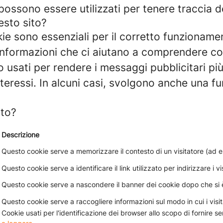
possono essere utilizzati per tenere traccia de
esto sito?
ie sono essenziali per il corretto funzionamen
formazioni che ci aiutano a comprendere come
usati per rendere i messaggi pubblicitari più 
nteressi. In alcuni casi, svolgono anche una fu
ito?
Descrizione
Questo cookie serve a memorizzare il contesto di un visitatore (ad e
Questo cookie serve a identificare il link utilizzato per indirizzare i visi
Questo cookie serve a nascondere il banner dei cookie dopo che si è
Questo cookie serve a raccogliere informazioni sul modo in cui i visitat
Cookie usati per l'identificazione dei browser allo scopo di fornire serv