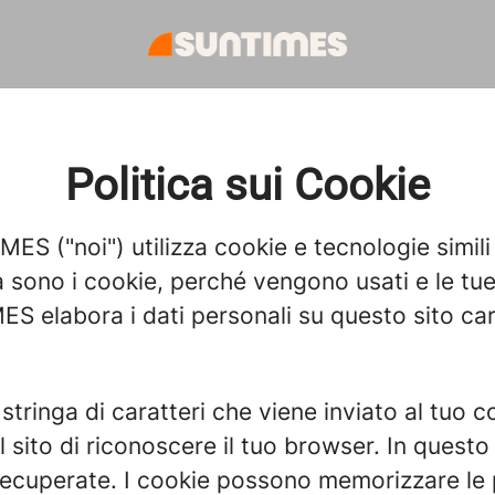
Politica sui Cookie
S ("noi") utilizza cookie e tecnologie simili
sono i cookie, perché vengono usati e le tue s
 elabora i dati personali su questo sito car
stringa di caratteri che viene inviato al tuo
al sito di riconoscere il tuo browser. In quest
cuperate. I cookie possono memorizzare le pr