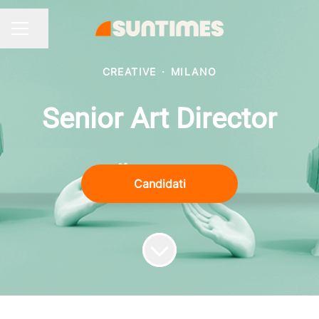
Condividi la pagina
MENU CARRIERA
CREATIVE
·
MILANO
Senior Art Director
Candidati