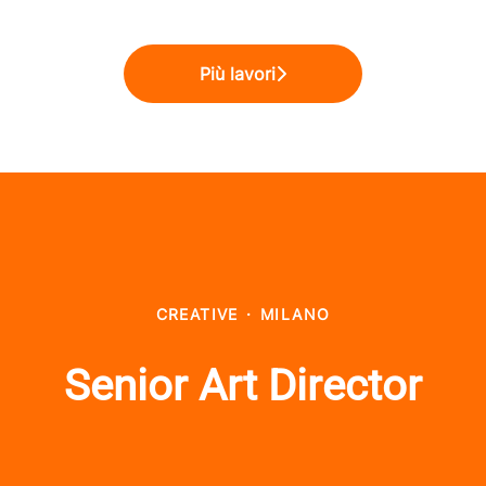
Più lavori
CREATIVE
·
MILANO
Senior Art Director