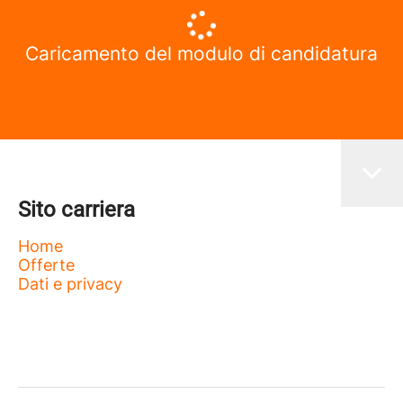
Caricamento del modulo di candidatura
Sito carriera
Home
Offerte
Dati e privacy