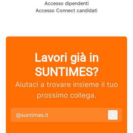
Accesso dipendenti
Accesso Connect candidati
Lavori già in
SUNTIMES?
Aiutaci a trovare insieme il tuo
prossimo collega.
@suntimes.it
Accedi