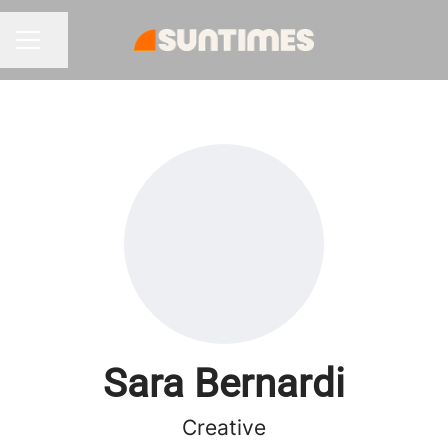
Condividi la pagina
MENU CARRIERA
Sara Bernardi
Creative