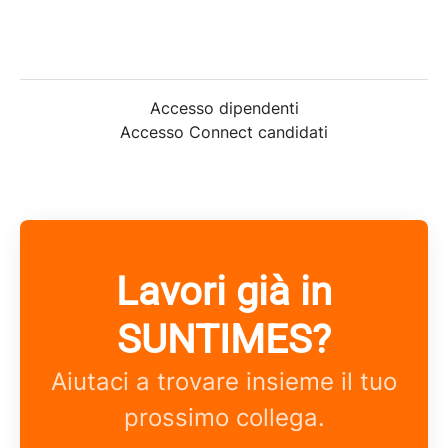
Accesso dipendenti
Accesso Connect candidati
Lavori già in
SUNTIMES?
Aiutaci a trovare insieme il tuo
prossimo collega.